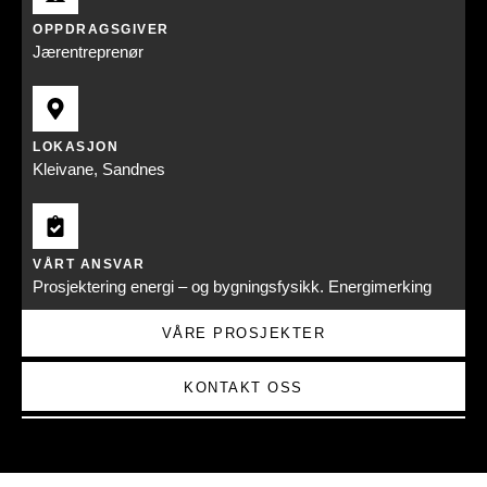
OPPDRAGSGIVER
Jærentreprenør
LOKASJON
Kleivane, Sandnes
VÅRT ANSVAR
Prosjektering energi – og bygningsfysikk. Energimerking
VÅRE PROSJEKTER
KONTAKT OSS