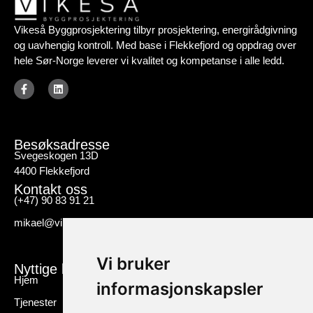
Vikeså Byggprosjektering tilbyr prosjektering, energirådgivning
og uavhengig kontroll. Med base i Flekkefjord og oppdrag over
hele Sør-Norge leverer vi kvalitet og kompetanse i alle ledd.
Besøksadresse
Svegeskogen 13D
4400 Flekkefjord
Kontakt oss
(+47) 90 83 91 21
mikael@vikbp.no
Vi bruker
Nyttige linker
Hjem
informasjonskapsler
Tjenester